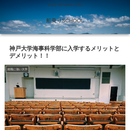
Enjoy SEAMAN LIFE!!
船乗りSCHOOL
神戸大学海事科学部に入学するメリットと
デメリット！！
就職に強い大学