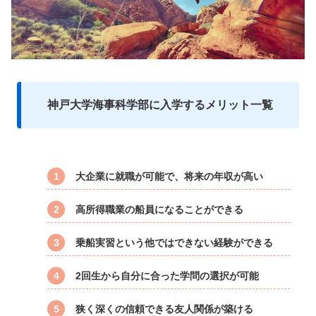
神戸大学海事科学部に入学するメリット一覧
大企業に就職が可能で、将来の年収が高い
高所得職業の船員になることができる
乗船実習という他ではできない経験ができる
2回生から自分に合った学問の選択が可能
狭く深くの信頼できる友人関係が築ける