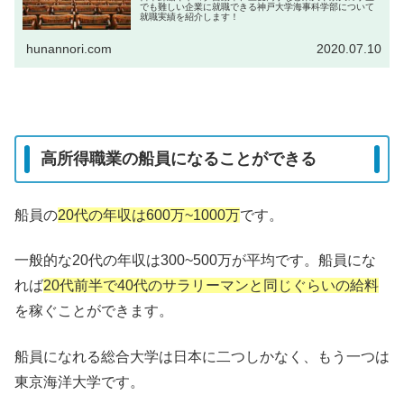
でも難しい企業に就職できる神戸大学海事科学部について
就職実績を紹介します！
hunannori.com
2020.07.10
高所得職業の船員になることができる
船員の
20代の年収は600万~1000万
です。
一般的な20代の年収は300~500万が平均です。船員にな
れば
20代前半で40代のサラリーマンと同じぐらいの給料
を稼ぐことができます。
船員になれる総合大学は日本に二つしかなく、もう一つは
東京海洋大学です。