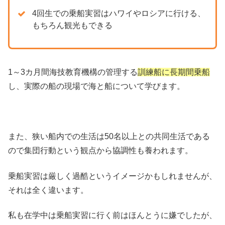
4回生での乗船実習はハワイやロシアに行ける、
もちろん観光もできる
1～3カ月間海技教育機構の管理する
訓練船に長期間乗船
し、実際の船の現場で海と船について学びます。
また、狭い船内での生活は50名以上との共同生活である
ので集団行動という観点から協調性も養われます。
乗船実習は厳しく過酷というイメージかもしれませんが、
それは全く違います。
私も在学中は乗船実習に行く前はほんとうに嫌でしたが、