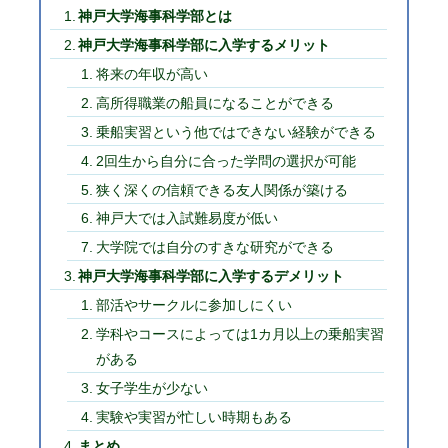
神戸大学海事科学部とは
神戸大学海事科学部に入学するメリット
将来の年収が高い
高所得職業の船員になることができる
乗船実習という他ではできない経験ができる
2回生から自分に合った学問の選択が可能
狭く深くの信頼できる友人関係が築ける
神戸大では入試難易度が低い
大学院では自分のすきな研究ができる
神戸大学海事科学部に入学するデメリット
部活やサークルに参加しにくい
学科やコースによっては1カ月以上の乗船実習
がある
女子学生が少ない
実験や実習が忙しい時期もある
まとめ