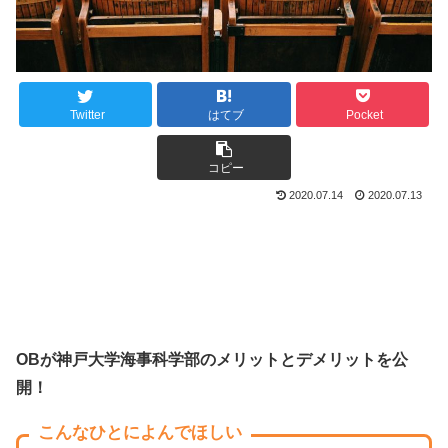
Twitter
はてブ
Pocket
コピー
2020.07.14
2020.07.13
OBが神戸大学海事科学部のメリットとデメリットを公
開！
こんなひとによんでほしい