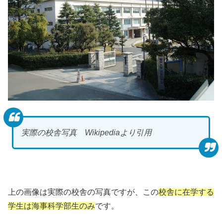
実際の校舎写真 Wikipediaより引用
上の画像は実際の校舎の写真ですが、この
校舎に在学する
学生は海事科学部生のみ
です。