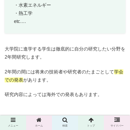
・水素エネルギー
・熱工学
etc….
大学院に進学する学生は徹底的に自分の研究したい分野を
2年間研究します。
2年間の間には将来の技術者や研究者のたまごとして
学会
での発表
があります。
研究内容によっては海外での発表もあります。
メニュー
ホーム
検索
トップ
サイドバー
神戸大学海事科学部に入学するデメ