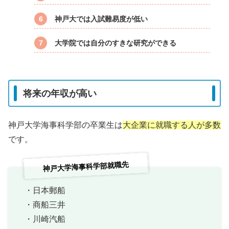
神戸大では入試難易度が低い
大学院では自分のすきな研究ができる
将来の年収が高い
神戸大学海事科学部の卒業生は
大企業に就職する人が多数
です。
神戸大学海事科学部就職先
・日本郵船
・商船三井
・川崎汽船