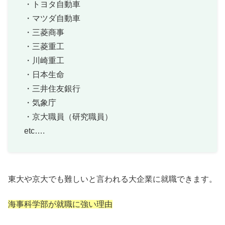
・トヨタ自動車
・マツダ自動車
・三菱商事
・三菱重工
・川崎重工
・日本生命
・三井住友銀行
・気象庁
・京大職員（研究職員）
etc….
東大や京大でも難しいと言われる大企業に就職できます。
海事科学部が就職に強い理由