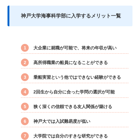
神戸大学海事科学部に入学するメリット一覧
大企業に就職が可能で、将来の年収が高い
高所得職業の船員になることができる
乗船実習という他ではできない経験ができる
2回生から自分に合った学問の選択が可能
狭く深くの信頼できる友人関係が築ける
神戸大では入試難易度が低い
大学院では自分のすきな研究ができる