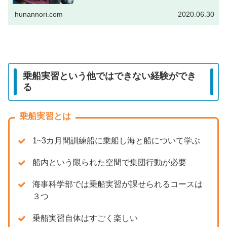
hunannori.com
2020.06.30
乗船実習という他ではできない経験ができ
る
乗船実習とは
1~3カ月間訓練船に乗船し海と船について学ぶ
船内という限られた空間で集団行動が必要
海事科学部では乗船実習が課せられるコースは
３つ
乗船実習自体はすごく楽しい