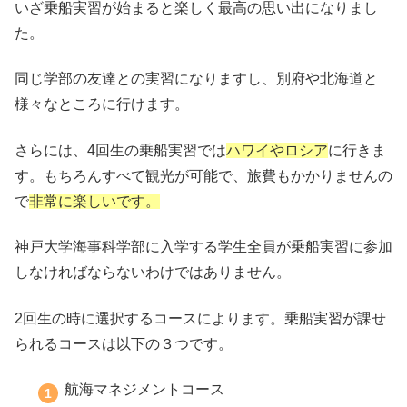
いざ乗船実習が始まると楽しく最高の思い出になりまし
た。
同じ学部の友達との実習になりますし、別府や北海道と
様々なところに行けます。
さらには、4回生の乗船実習では
ハワイやロシア
に行きま
す。もちろんすべて観光が可能で、旅費もかかりませんの
で
非常に楽しいです。
神戸大学海事科学部に入学する学生全員が乗船実習に参加
しなければならないわけではありません。
2回生の時に選択するコースによります。乗船実習が課せ
られるコースは以下の３つです。
航海マネジメントコース