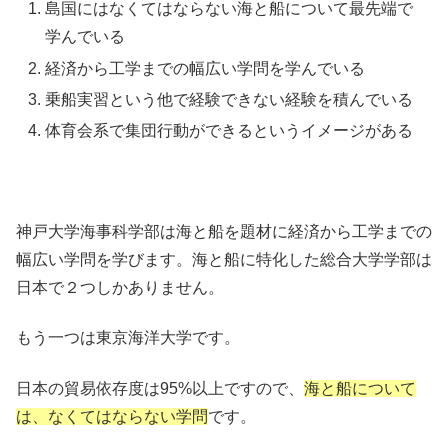
島国にはなくてはならない海と船について最先端で
学んでいる
経済から工学までの幅広い学問を学んでいる
乗船実習という他で経験できない経験を積んでいる
体育会系で集団行動ができるというイメージがある
神戸大学海事科学部は海と船を題材に経済から工学までの
幅広い学問を学びます。海と船に特化した総合大学学部は
日本で２つしかありません。
もう一つは東京海洋大学です。
日本の貿易依存度は95%以上ですので、
海と船について
は、なくてはならない学問
です。