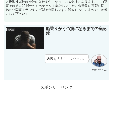
３級海技試験は会社の入社条件になっている会社もあります。この記
事では過去2014年からのデータを集計しました。分野別に実際に問
われた問題をランキング型で公開します。解答もありますので、参考
にして下さい！
船乗りがうつ病になるまでの全記
機関士
録
内容を入力してください。
配乗担当さん
スポンサーリンク