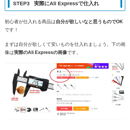
STEP3 実際にAli Expressで仕入れ
初心者が仕入れる商品は
自分が欲しいなと思うものでOK
です！
まずは自分が欲しくて安いものを仕入れましょう。下の画
像は
実際のAli Expressの画像
です。