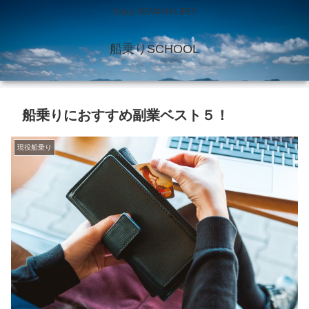
Enjoy SEAMAN LIFE!!
船乗りSCHOOL
船乗りにおすすめ副業ベスト５！
現役船乗り