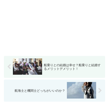
船乗りとの結婚は幸せ？船乗りと結婚す
るメリットデメリット！
航海士と機関士どっちがいいのか？