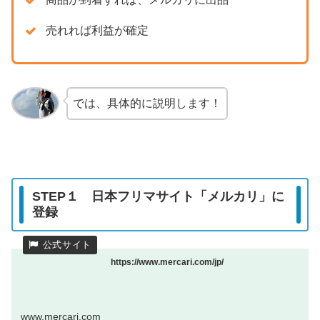
売れれば利益が確定
では、具体的に説明します！
STEP１ 日本フリマサイト「メルカリ」に
登録
https://www.mercari.com/jp/
www.mercari.com